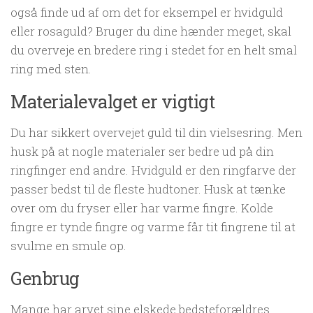
også finde ud af om det for eksempel er hvidguld
eller rosaguld? Bruger du dine hænder meget, skal
du overveje en bredere ring i stedet for en helt smal
ring med sten.
Materialevalget er vigtigt
Du har sikkert overvejet guld til din vielsesring. Men
husk på at nogle materialer ser bedre ud på din
ringfinger end andre. Hvidguld er den ringfarve der
passer bedst til de fleste hudtoner. Husk at tænke
over om du fryser eller har varme fingre. Kolde
fingre er tynde fingre og varme får tit fingrene til at
svulme en smule op.
Genbrug
Mange har arvet sine elskede bedsteforældres