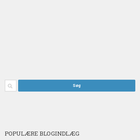
Søg
efter:
POPULÆRE BLOGINDLÆG