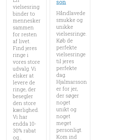
son
vielsesring
Håndlavede
binder to
smukke og
mennesker
unikke
sammen
vielsesringe.
for resten
Køb de
af livet.
perfekte
Find jeres
vielsesringe
ringe i
til jeres
vores store
perfekte
udvalg. Vi
dag.
elsker at
Hjalmarsson
levere de
er for jer,
ringe, der
der søger
besegler
noget
den store
unikt og
kærlighed.
noget
Vi har
meget
endda 10-
personligt.
30% rabat
Kom ind
og...