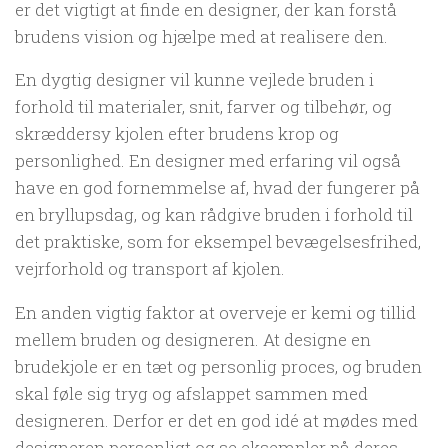
er det vigtigt at finde en designer, der kan forstå
brudens vision og hjælpe med at realisere den.
En dygtig designer vil kunne vejlede bruden i
forhold til materialer, snit, farver og tilbehør, og
skræddersy kjolen efter brudens krop og
personlighed. En designer med erfaring vil også
have en god fornemmelse af, hvad der fungerer på
en bryllupsdag, og kan rådgive bruden i forhold til
det praktiske, som for eksempel bevægelsesfrihed,
vejrforhold og transport af kjolen.
En anden vigtig faktor at overveje er kemi og tillid
mellem bruden og designeren. At designe en
brudekjole er en tæt og personlig proces, og bruden
skal føle sig tryg og afslappet sammen med
designeren. Derfor er det en god idé at mødes med
designeren personligt og se eksempler på deres