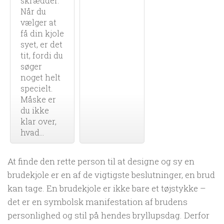
skrædder.
Når du
vælger at
få din kjole
syet, er det
tit, fordi du
søger
noget helt
specielt.
Måske er
du ikke
klar over,
hvad...
At finde den rette person til at designe og sy en
brudekjole er en af de vigtigste beslutninger, en brud
kan tage. En brudekjole er ikke bare et tøjstykke –
det er en symbolsk manifestation af brudens
personlighed og stil på hendes bryllupsdag. Derfor