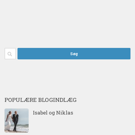
Søg
efter:
POPULÆRE BLOGINDLÆG
Isabel og Niklas