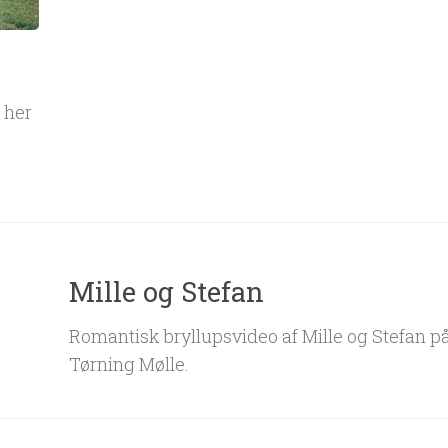
g her
Mille og Stefan
Romantisk bryllupsvideo af Mille og Stefan p
Tørning Mølle.