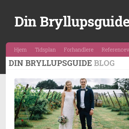
Din Bryllupsguid
Hjem
Tidsplan
Forhandlere
Reference
DIN BRYLLUPSGUIDE
BLOG